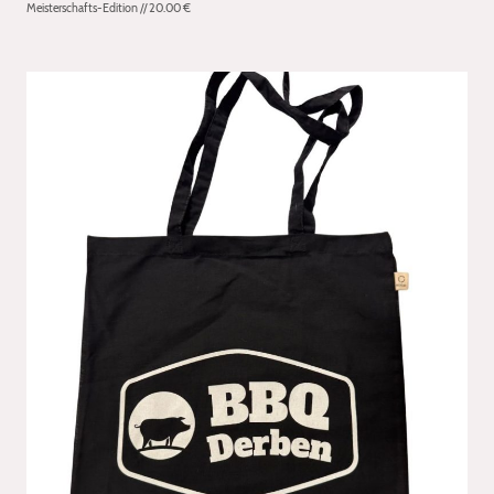
Meisterschafts-Edition // 20.00 €