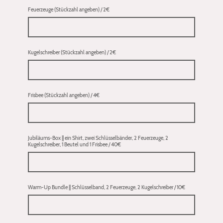
Feuerzeuge (Stückzahl angeben) / 2€
Kugelschreiber (Stückzahl angeben) / 2€
Frisbee (Stückzahl angeben) / 4€
Jubiläums-Box || ein Shirt, zwei Schlüsselbänder, 2 Feuerzeuge, 2
Kugelschreiber, 1 Beutel und 1 Frisbee / 40€
Warm-Up Bundle || Schlüsselband, 2 Feuerzeuge, 2 Kugelschreiber / 10€