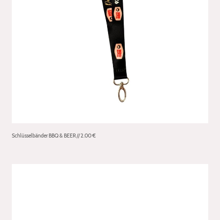
Schlüsselbänder BBQ & BEER // 2.00 €