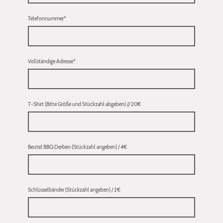
Telefonnummer
*
Vollständige Adresse
*
T-Shirt (Bitte Größe und Stückzahl abgeben) // 20€
Beutel BBQ Derben (Stückzahl angeben) / 4€
Schlüsselbänder (Stückzahl angeben) / 2€