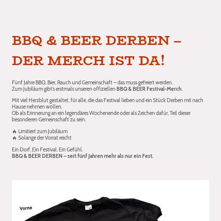
BBQ & BEER DERBEN –
DER MERCH IST DA!
Fünf Jahre BBQ, Bier, Rauch und Gemeinschaft – das muss gefeiert werden.
Zum Jubiläum gibt’s erstmals unseren offiziellen
BBQ & BEER Festival-Merch
.
Mit viel Herzblut gestaltet, für alle, die das Festival lieben und ein Stück Derben mit nach
Hause nehmen wollen.
Ob als Erinnerung an ein legendäres Wochenende oder als Zeichen dafür, Teil dieser
besonderen Gemeinschaft zu sein.
🔥 Limitiert zum Jubiläum
🔥 Solange der Vorrat reicht
Ein Dorf. Ein Festival. Ein Gefühl.
BBQ & BEER DERBEN – seit fünf Jahren mehr als nur ein Fest.